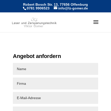
Robert Bosch Str. 13, 77656 Offenburg
0781 9906523
info@lz-gomer.de
Angebot anfordern